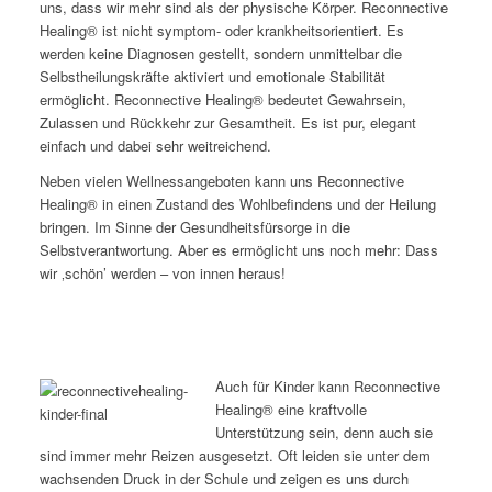
uns, dass wir mehr sind als der physische Körper. Reconnective
Healing® ist nicht symptom- oder krankheitsorientiert. Es
werden keine Diagnosen gestellt, sondern unmittelbar die
Selbstheilungskräfte aktiviert und emotionale Stabilität
ermöglicht. Reconnective Healing® bedeutet Gewahrsein,
Zulassen und Rückkehr zur Gesamtheit. Es ist pur, elegant
einfach und dabei sehr weitreichend.
Neben vielen Wellnessangeboten kann uns Reconnective
Healing® in einen Zustand des Wohlbefindens und der Heilung
bringen. Im Sinne der Gesundheitsfürsorge in die
Selbstverantwortung. Aber es ermöglicht uns noch mehr: Dass
wir ‚schön’ werden – von innen heraus!
Auch für Kinder kann Reconnective
Healing® eine kraftvolle
Unterstützung sein, denn auch sie
sind immer mehr Reizen ausgesetzt. Oft leiden sie unter dem
wachsenden Druck in der Schule und zeigen es uns durch