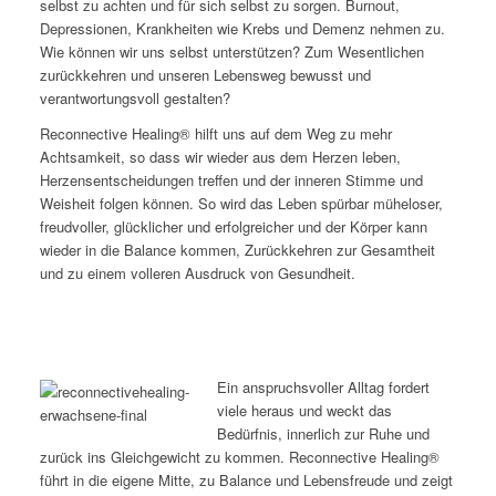
selbst zu achten und für sich selbst zu sorgen. Burnout,
Depressionen, Krankheiten wie Krebs und Demenz nehmen zu.
Wie können wir uns selbst unterstützen? Zum Wesentlichen
zurückkehren und unseren Lebensweg bewusst und
verantwortungsvoll gestalten?
Reconnective Healing® hilft uns auf dem Weg zu mehr
Achtsamkeit, so dass wir wieder aus dem Herzen leben,
Herzensentscheidungen treffen und der inneren Stimme und
Weisheit folgen können. So wird das Leben spürbar müheloser,
freudvoller, glücklicher und erfolgreicher und der Körper kann
wieder in die Balance kommen, Zurückkehren zur Gesamtheit
und zu einem volleren Ausdruck von Gesundheit.
Ein anspruchsvoller Alltag fordert
viele heraus und weckt das
Bedürfnis, innerlich zur Ruhe und
zurück ins Gleichgewicht zu kommen. Reconnective Healing®
führt in die eigene Mitte, zu Balance und Lebensfreude und zeigt